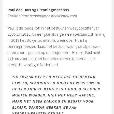
Paul den Hartog (Penningmeester)
Email: eirene.penningmeester@gmail.com
Paul is de ‘oude rot’ in het bestuur en was voorzitter van
2006 tot 2018. Na een jaar als algemeen bestuurslid nam hij
in 2019 het stokje, ad interim, weer over. Nu is hij
penningmeester. Naast het bestuur was hij de afgelopen
jaren vooral gericht op de projecten in Bosnië. Paul richt
zich nu vooral op het bundelen en versterken van de
vredesbeweging in Nederland.
“IK ERVAAR MEER EN MEER DAT TOENEMEND
GEWELD, SPANNING EN ONRECHT WERELDWIJD
OP EEN ANDERE MANIER HET HOOFD GEBODEN
MOETEN WORDEN. NIET MET MEER WAPENS,
MAAR MET MEER DIALOOG EN BEGRIP VOOR
ELKAAR. DAAROM WERKEN WE AAN
VREDESINFRASTRUCTUUR.”