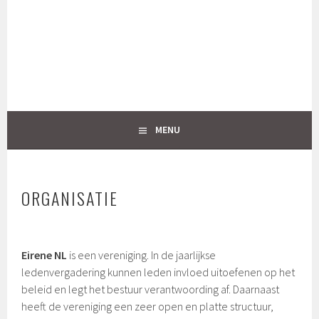
Spring
naar
inhoud
MENU
ORGANISATIE
Eirene NL
is een vereniging. In de jaarlijkse
ledenvergadering kunnen leden invloed uitoefenen op het
beleid en legt het bestuur verantwoording af. Daarnaast
heeft de vereniging een zeer open en platte structuur,