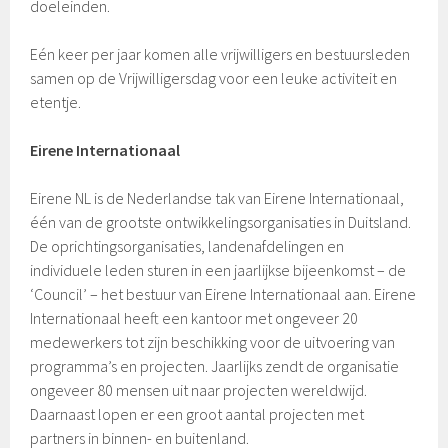
doeleinden.
Eén keer per jaar komen alle vrijwilligers en bestuursleden
samen op de Vrijwilligersdag voor een leuke activiteit en
etentje.
Eirene Internationaal
Eirene NL is de Nederlandse tak van Eirene Internationaal,
één van de grootste ontwikkelingsorganisaties in Duitsland.
De oprichtingsorganisaties, landenafdelingen en
individuele leden sturen in een jaarlijkse bijeenkomst – de
‘Council’ – het bestuur van Eirene Internationaal aan. Eirene
Internationaal heeft een kantoor met ongeveer 20
medewerkers tot zijn beschikking voor de uitvoering van
programma’s en projecten. Jaarlijks zendt de organisatie
ongeveer 80 mensen uit naar projecten wereldwijd.
Daarnaast lopen er een groot aantal projecten met
partners in binnen- en buitenland.