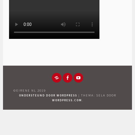
ONLINE
FACEBOOK
YOUTUBE
DONEREN!
|
THEMA: SELA DOOR
ONDERSTEUND DOOR WORDPRESS
.
WORDPRESS.COM