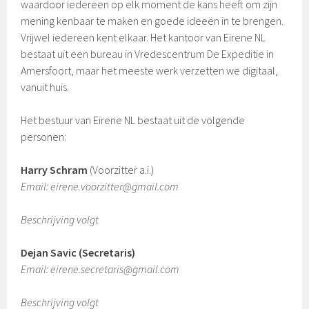
waardoor iedereen op elk moment de kans heeft om zijn
mening kenbaar te maken en goede ideeën in te brengen.
Vrijwel iedereen kent elkaar. Het kantoor van Eirene NL
bestaat uit een bureau in Vredescentrum De Expeditie in
Amersfoort, maar het meeste werk verzetten we digitaal,
vanuit huis.
Het bestuur van Eirene NL bestaat uit de volgende
personen:
Harry Schram
(Voorzitter a.i.)
Email: eirene.voorzitter@gmail.com
Beschrijving volgt
Dejan Savic (Secretaris)
Email: eirene.secretaris@gmail.com
Beschrijving volgt